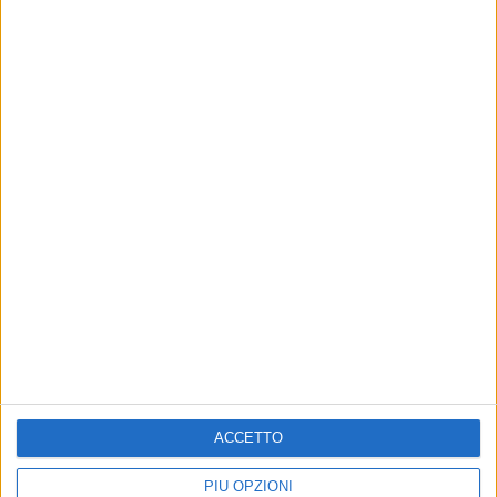
ACCETTO
PIÙ OPZIONI