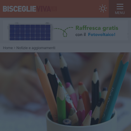
MENU
Home
Notizie e aggiornamenti