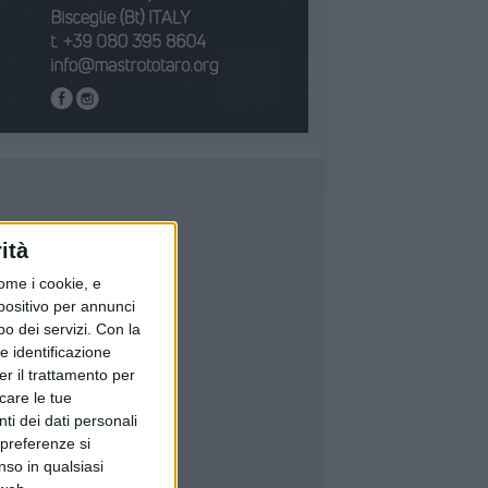
ità
ome i cookie, e
spositivo per annunci
o dei servizi.
Con la
e identificazione
er il trattamento per
icare le tue
ti dei dati personali
 preferenze si
nso in qualsiasi