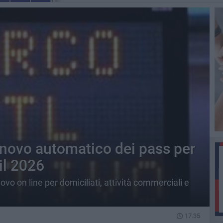
innovo automatico dei pass per
il 2026
ovo on line per domiciliati, attività commerciali e
17.35