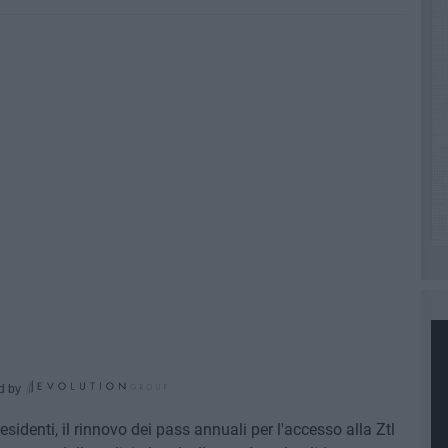
d by
sidenti, il rinnovo dei pass annuali per l'accesso alla Ztl