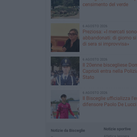
censimento del verde
6 AGOSTO 2026
Preziosa: «I mercati sono
abbandonati: di giorno si
di sera si improvvisa»
6 AGOSTO 2026
Il 20enne biscegliese Do
Caprioli entra nella Polizi
Stato
6 AGOSTO 2026
Il Bisceglie ufficializza l
difensore Paolo De Lucci
Notizie sportive
Notizie da Bisceglie
Atletica leggera