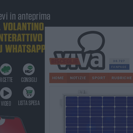
30.727
FANPAGE
HOME
NOTIZIE
SPORT
RUBRICHE