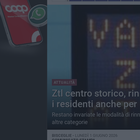
ATTUALITÀ
Ztl centro storico, r
i residenti anche per 
Restano invariate le modalità di rinn
altre categorie
BISCEGLIE -
LUNEDÌ 1 GIUGNO 2026