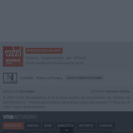
BISCEGLIEVIVA APP
Scarica l'applicazione per iPhone,
iPad e Android e ricevi notizie push
Contatti
Policy e Privacy
GOCITY NEWS PLATFORM
Notizie da
Bisceglie
Direttore
Antonio Quinto
© 2001-2026 BisceglieViva è un portale gestito da InnovaNews srl. Partita iva
08059640725. Testata giornalistica telematica registrata presso il Tribunale di
Trani. Tutti i diritti riservati.
BISCEGLIE
ANDRIA
BARI
BARLETTA
BITONTO
CANOSA