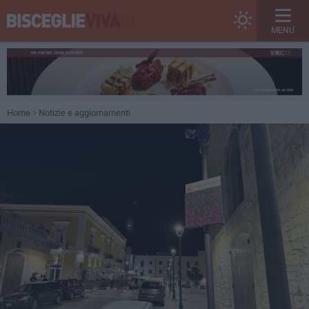
MENU
Home
Notizie e aggiornamenti