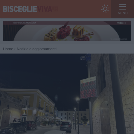
MENU
Home
Notizie e aggiornamenti