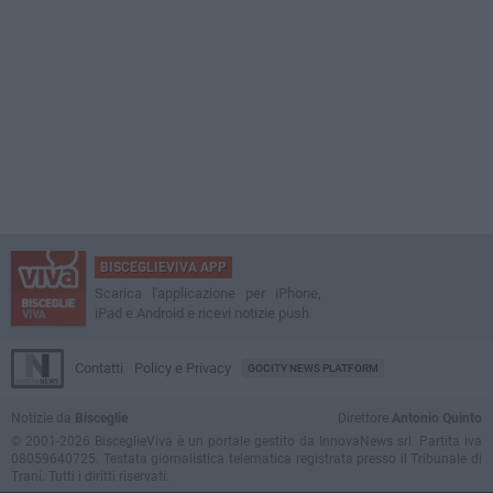
BISCEGLIEVIVA APP
Scarica l'applicazione per iPhone,
iPad e Android e ricevi notizie push
Contatti
Policy e Privacy
GOCITY NEWS PLATFORM
Notizie da
Bisceglie
Direttore
Antonio Quinto
© 2001-2026 BisceglieViva è un portale gestito da InnovaNews srl. Partita iva
08059640725. Testata giornalistica telematica registrata presso il Tribunale di
Trani. Tutti i diritti riservati.