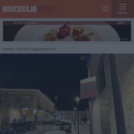
MENU
Home
Notizie e aggiornamenti