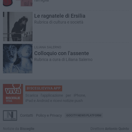
famiglia
Le ragnatele di Ersilia
Rubrica di cultura e società
LILIANA SALERNO
Colloquio con l'assente
Rubrica a cura di Liliana Salerno
BISCEGLIEVIVA APP
Scarica l'applicazione per iPhone,
iPad e Android e ricevi notizie push
Contatti
Policy e Privacy
GOCITY NEWS PLATFORM
Notizie da
Bisceglie
Direttore
Antonio Quinto