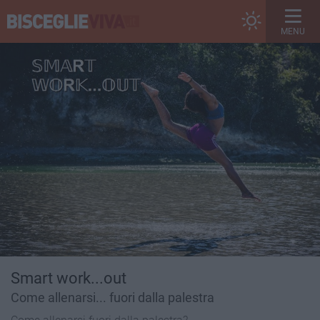
MENU
Smart work...out
Come allenarsi... fuori dalla palestra