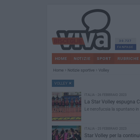
30.727
FANPAGE
HOME
NOTIZIE
SPORT
RUBRICHE
Home
Notizie sportive
Volley
VOLLEY
ITALIA - 26 FEBBRAIO 2023
La Star Volley espugna Cut
Le nerofucsia la spuntano in
ITALIA - 25 FEBBRAIO 2023
Star Volley per la contin