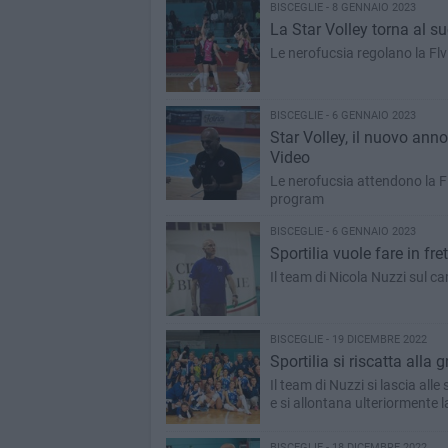
BISCEGLIE - 8 GENNAIO 2023
La Star Volley torna al su
Le nerofucsia regolano la Flv
BISCEGLIE - 6 GENNAIO 2023
Star Volley, il nuovo ann
Video
Le nerofucsia attendono la Fl
program
BISCEGLIE - 6 GENNAIO 2023
Sportilia vuole fare in fre
Il team di Nicola Nuzzi sul c
BISCEGLIE - 19 DICEMBRE 2022
Sportilia si riscatta alla 
Il team di Nuzzi si lascia alle
e si allontana ulteriormente 
BISCEGLIE - 18 DICEMBRE 2022