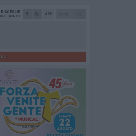
A
BISCEGLIE
APP
NIO QUINTO
OGI