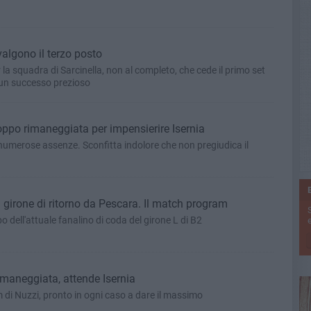
 valgono il terzo posto
 la squadra di Sarcinella, non al completo, che cede il primo set
 un successo prezioso
roppo rimaneggiata per impensierire Isernia
numerose assenze. Sconfitta indolore che non pregiudica il
l girone di ritorno da Pescara. Il match program
 dell'attuale fanalino di coda del girone L di B2
e
rimaneggiata, attende Isernia
 di Nuzzi, pronto in ogni caso a dare il massimo