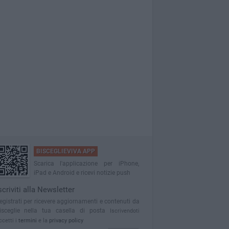
BISCEGLIEVIVA APP
Scarica l'applicazione per iPhone,
iPad e Android e ricevi notizie push
scriviti alla Newsletter
egistrati per ricevere aggiornamenti e contenuti da
isceglie nella tua casella di posta
Iscrivendoti
ccetti i
termini
e la
privacy policy