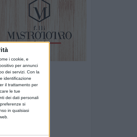
ità
ome i cookie, e
spositivo per annunci
o dei servizi.
Con la
e identificazione
er il trattamento per
icare le tue
ti dei dati personali
 preferenze si
nso in qualsiasi
 web.