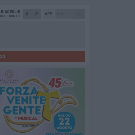
A
BISCEGLIE
APP
NIO QUINTO
OGI