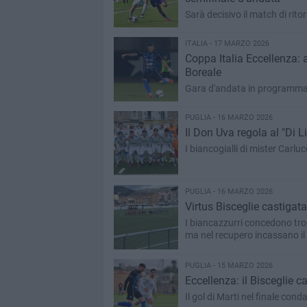
Sarà decisivo il match di ri
ITALIA - 17 MARZO 2026
Coppa Italia Eccellenza: a
Boreale
Gara d'andata in programma 
PUGLIA - 16 MARZO 2026
Il Don Uva regola al "Di L
I biancogialli di mister Carl
PUGLIA - 16 MARZO 2026
Virtus Bisceglie castigat
I biancazzurri concedono tropp
ma nel recupero incassano il 
PUGLIA - 15 MARZO 2026
Eccellenza: il Bisceglie ca
Il gol di Marti nel finale con