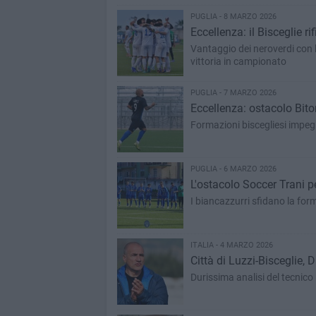
PUGLIA - 8 MARZO 2026
Eccellenza: il Bisceglie ri
Vantaggio dei neroverdi con l
vittoria in campionato
PUGLIA - 7 MARZO 2026
Eccellenza: ostacolo Biton
Formazioni biscegliesi impeg
PUGLIA - 6 MARZO 2026
L'ostacolo Soccer Trani pe
I biancazzurri sfidano la fo
ITALIA - 4 MARZO 2026
Città di Luzzi-Bisceglie,
Durissima analisi del tecnico