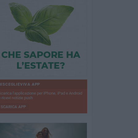
BISCEGLIEVIVA APP
Scarica l'applicazione per iPhone, iPad e Android
 ricevi notizie push
SCARICA APP