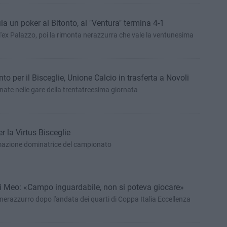
fila un poker al Bitonto, al "Ventura" termina 4-1
'ex Palazzo, poi la rimonta nerazzurra che vale la ventunesima
to per il Bisceglie, Unione Calcio in trasferta a Novoli
nate nelle gare della trentatreesima giornata
r la Virtus Bisceglie
rmazione dominatrice del campionato
 Di Meo: «Campo inguardabile, non si poteva giocare»
 nerazzurro dopo l'andata dei quarti di Coppa Italia Eccellenza