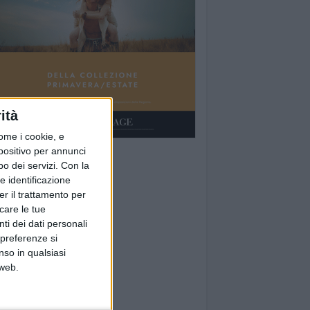
ità
ome i cookie, e
spositivo per annunci
o dei servizi.
Con la
e identificazione
er il trattamento per
icare le tue
ti dei dati personali
 preferenze si
nso in qualsiasi
 web.