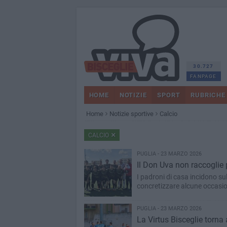
30.727
FANPAGE
HOME
NOTIZIE
SPORT
RUBRICHE
Home
Notizie sportive
Calcio
CALCIO
PUGLIA - 23 MARZO 2026
Il Don Uva non raccoglie p
I padroni di casa incidono sul
concretizzare alcune occasion
PUGLIA - 23 MARZO 2026
La Virtus Bisceglie torna 