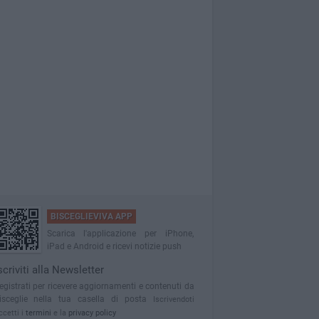
BISCEGLIEVIVA APP
Scarica l'applicazione per iPhone,
iPad e Android e ricevi notizie push
scriviti alla Newsletter
egistrati per ricevere aggiornamenti e contenuti da
isceglie nella tua casella di posta
Iscrivendoti
ccetti i
termini
e la
privacy policy