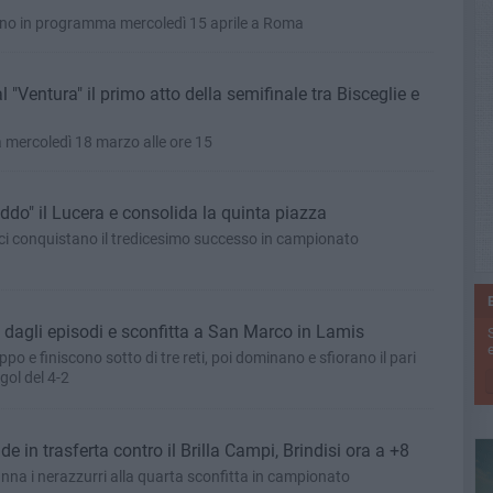
torno in programma mercoledì 15 aprile a Roma
l "Ventura" il primo atto della semifinale tra Bisceglie e
mercoledì 18 marzo alle ore 15
iddo" il Lucera e consolida la quinta piazza
ucci conquistano il tredicesimo successo in campionato
a dagli episodi e sconfitta a San Marco in Lamis
e
o e finiscono sotto di tre reti, poi dominano e sfiorano il pari
gol del 4-2
de in trasferta contro il Brilla Campi, Brindisi ora a +8
danna i nerazzurri alla quarta sconfitta in campionato