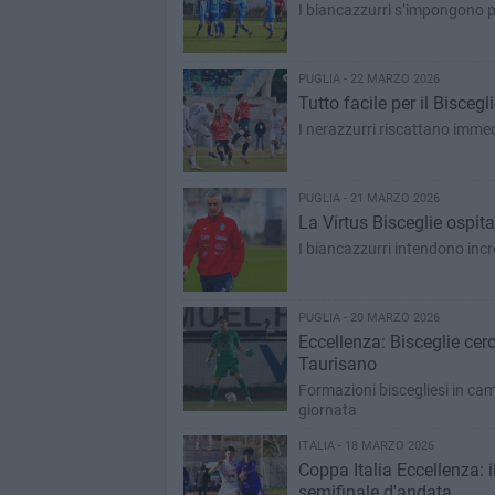
I biancazzurri s’impongono pe
PUGLIA - 22 MARZO 2026
Tutto facile per il Bisceg
I nerazzurri riscattano immed
PUGLIA - 21 MARZO 2026
La Virtus Bisceglie ospita
I biancazzurri intendono incr
PUGLIA - 20 MARZO 2026
Eccellenza: Bisceglie cerc
Taurisano
Formazioni biscegliesi in ca
giornata
ITALIA - 18 MARZO 2026
Coppa Italia Eccellenza: i
semifinale d'andata