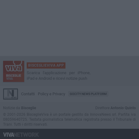
BISCEGLIEVIVA APP
Scarica l'applicazione per iPhone,
iPad e Android e ricevi notizie push
Contatti
Policy e Privacy
GOCITY NEWS PLATFORM
Notizie da
Bisceglie
Direttore
Antonio Quinto
© 2001-2026 BisceglieViva è un portale gestito da InnovaNews srl. Partita iva
08059640725. Testata giornalistica telematica registrata presso il Tribunale di
Trani. Tutti i diritti riservati.