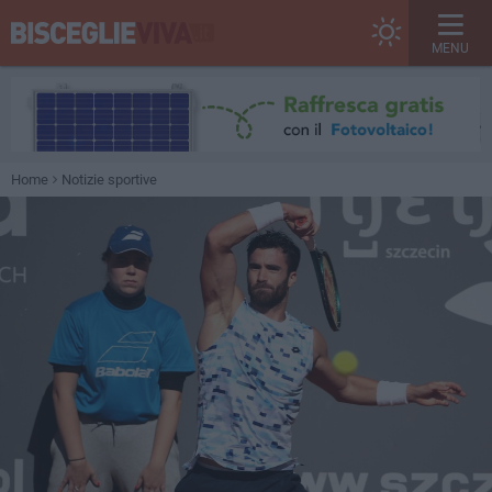
MENU
Home
Notizie sportive