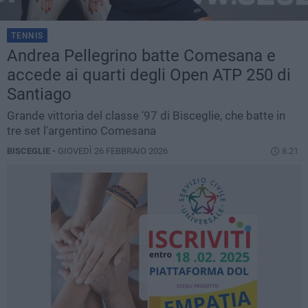
TENNIS
Andrea Pellegrino batte Comesana e
accede ai quarti degli Open ATP 250 di
Santiago
Grande vittoria del classe '97 di Bisceglie, che batte in
tre set l'argentino Comesana
BISCEGLIE -
GIOVEDÌ 26 FEBBRAIO 2026
8.21