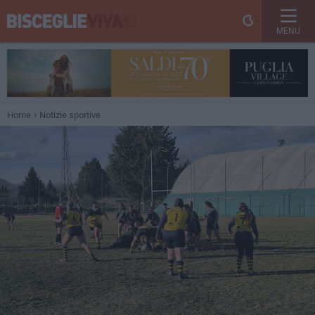
MENU
Home
Notizie sportive