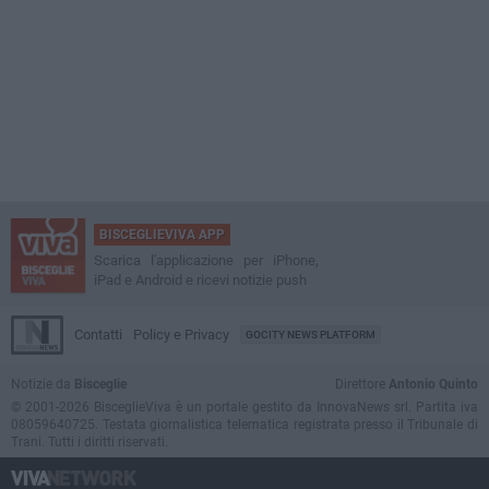
BISCEGLIEVIVA APP
Scarica l'applicazione per iPhone,
iPad e Android e ricevi notizie push
Contatti
Policy e Privacy
GOCITY NEWS PLATFORM
Notizie da
Bisceglie
Direttore
Antonio Quinto
© 2001-2026 BisceglieViva è un portale gestito da InnovaNews srl. Partita iva
08059640725. Testata giornalistica telematica registrata presso il Tribunale di
Trani. Tutti i diritti riservati.