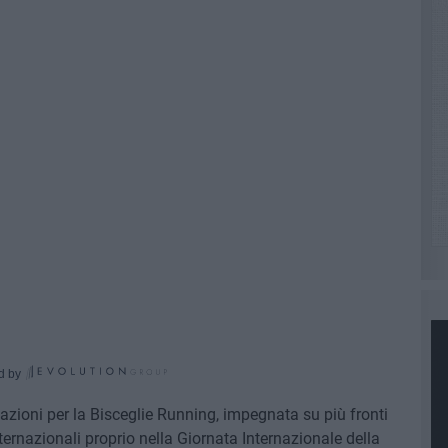
d by
zioni per la Bisceglie Running, impegnata su più fronti
nternazionali proprio nella Giornata Internazionale della