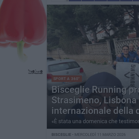
SPORT A 360°
Bisceglie Running pr
Strasimeno, Lisbona e
internazionale della
«È stata una domenica che testimoni
BISCEGLIE -
MERCOLEDÌ 11 MARZO 2026