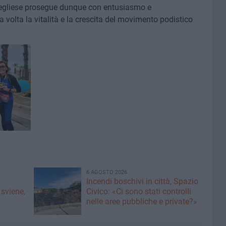
scegliese prosegue dunque con entusiasmo e
volta la vitalità e la crescita del movimento podistico
6 AGOSTO 2026
Incendi boschivi in città, Spazio
 sviene,
Civico: «Ci sono stati controlli
nelle aree pubbliche e private?»