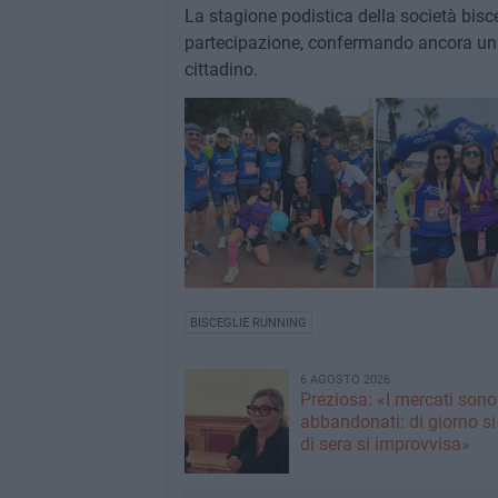
La stagione podistica della società bi
partecipazione, confermando ancora una 
cittadino.
BISCEGLIE RUNNING
6 AGOSTO 2026
Preziosa: «I mercati sono
abbandonati: di giorno si
di sera si improvvisa»