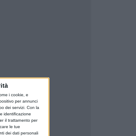
ità
ome i cookie, e
spositivo per annunci
o dei servizi.
Con la
e identificazione
er il trattamento per
icare le tue
ti dei dati personali