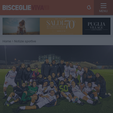
MENU
Home
Notizie sportive