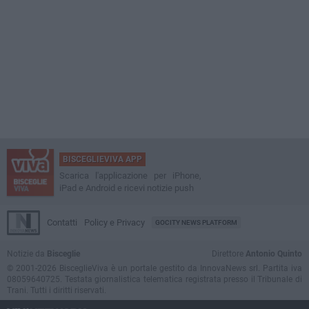
BISCEGLIEVIVA APP
Scarica l'applicazione per iPhone,
iPad e Android e ricevi notizie push
Contatti
Policy e Privacy
GOCITY NEWS PLATFORM
Notizie da
Bisceglie
Direttore
Antonio Quinto
© 2001-2026 BisceglieViva è un portale gestito da InnovaNews srl. Partita iva
08059640725. Testata giornalistica telematica registrata presso il Tribunale di
Trani. Tutti i diritti riservati.