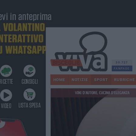
30.727
FANPAGE
HOME
NOTIZIE
SPORT
RUBRICHE