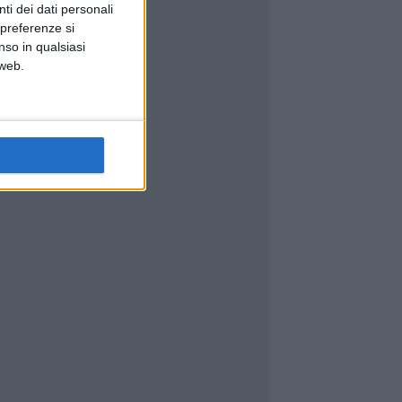
ti dei dati personali
 preferenze si
nso in qualsiasi
 web.