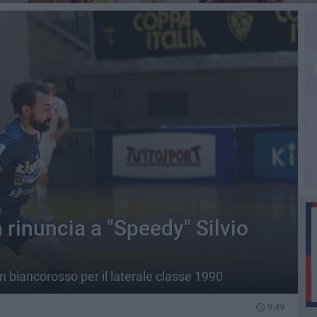
 rinuncia a "Speedy" Silvio
n biancorosso per il laterale classe 1990
9.49