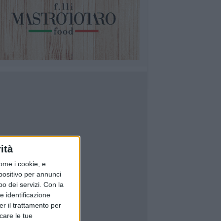
ità
ome i cookie, e
spositivo per annunci
o dei servizi.
Con la
e identificazione
er il trattamento per
icare le tue