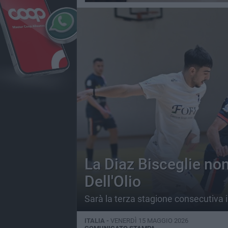
La Diaz Bisceglie non
Dell'Olio
Sarà la terza stagione consecutiva i
ITALIA -
VENERDÌ 15 MAGGIO 2026