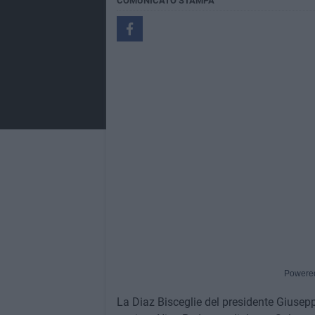
COMUNICATO STAMPA
Powere
La Diaz Bisceglie del presidente Giuseppe