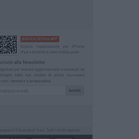
BISCEGLIEVIVA APP
Scarica l'applicazione per iPhone,
iPad e Android e ricevi notizie push
scriviti alla Newsletter
egistrati per ricevere aggiornamenti e contenuti da
isceglie nella tua casella di posta
Iscrivendoti
ccetti i
termini
e la
privacy policy
Iscriviti
o il Tribunale di Trani. Tutti i diritti riservati.