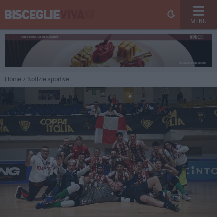
MENU
Home
Notizie sportive