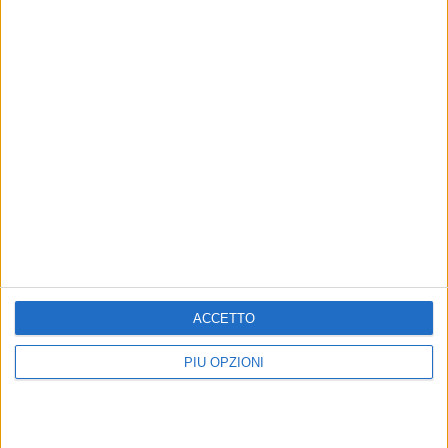
ACCETTO
PIÙ OPZIONI