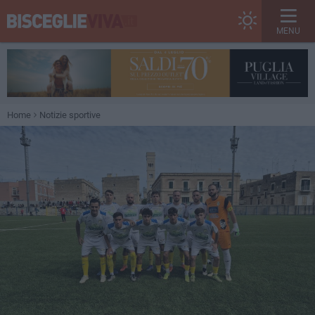
MENU
Home
Notizie sportive