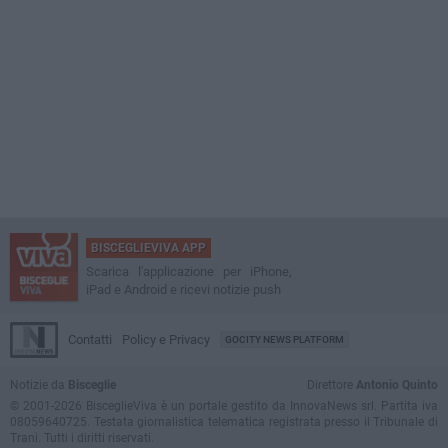
BISCEGLIEVIVA APP
Scarica l'applicazione per iPhone,
iPad e Android e ricevi notizie push
Contatti
Policy e Privacy
GOCITY NEWS PLATFORM
Notizie da
Bisceglie
Direttore
Antonio Quinto
© 2001-2026 BisceglieViva è un portale gestito da InnovaNews srl. Partita iva
08059640725. Testata giornalistica telematica registrata presso il Tribunale di
Trani. Tutti i diritti riservati.