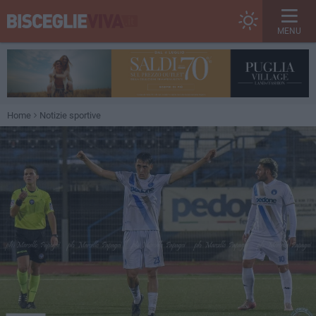
MENU
Home
Notizie sportive