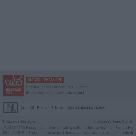
BISCEGLIEVIVA APP
Scarica l'applicazione per iPhone,
iPad e Android e ricevi notizie push
Contatti
Policy e Privacy
GOCITY NEWS PLATFORM
Notizie da
Bisceglie
Direttore
Antonio Quinto
© 2001-2026 BisceglieViva è un portale gestito da InnovaNews srl. Partita iva
08059640725. Testata giornalistica telematica registrata presso il Tribunale di