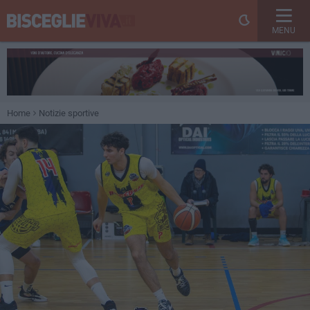
MENU
Home
Notizie sportive