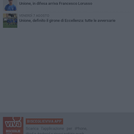
Unione, in difesa arriva Francesco Lorusso
VENERDÌ 7 AGOSTO
Unione, definito il girone di Eccellenza: tutte le avversarie
BISCEGLIEVIVA APP
Scarica l'applicazione per iPhone,
iPad e Android e ricevi notizie push