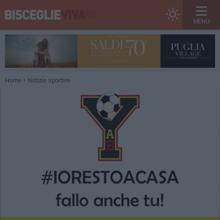
MENU
Home
Notizie sportive