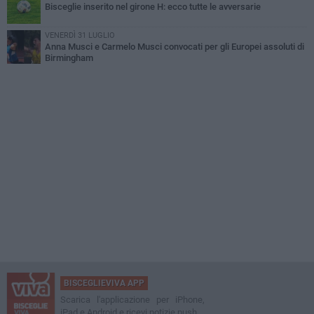
Bisceglie inserito nel girone H: ecco tutte le avversarie
VENERDÌ 31 LUGLIO
Anna Musci e Carmelo Musci convocati per gli Europei assoluti di
Birmingham
BISCEGLIEVIVA APP
Scarica l'applicazione per iPhone,
iPad e Android e ricevi notizie push