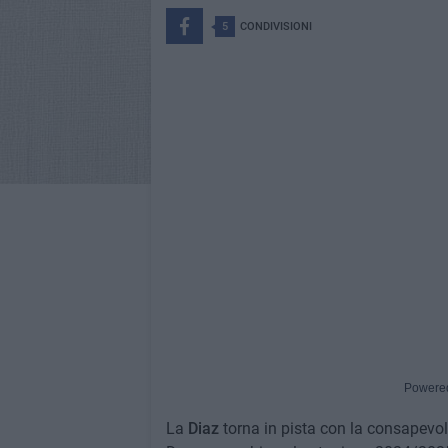
5
CONDIVISIONI
Powere
La
Diaz
torna in pista con la consapevole