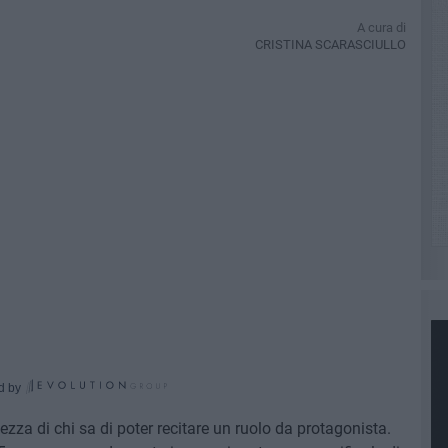
A cura di
CRISTINA SCARASCIULLO
d by
zza di chi sa di poter recitare un ruolo da protagonista.