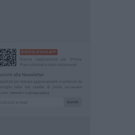
BISCEGLIEVIVA APP
Scarica l'applicazione per iPhone,
iPad e Android e ricevi notizie push
scriviti alla Newsletter
egistrati per ricevere aggiornamenti e contenuti da
isceglie nella tua casella di posta
Iscrivendoti
ccetti i
termini
e la
privacy policy
Iscriviti