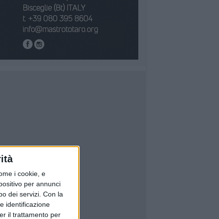
ità
ome i cookie, e
spositivo per annunci
o dei servizi.
Con la
e identificazione
er il trattamento per