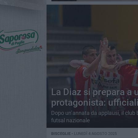
La Diaz si prepara a 
protagonista: ufficial
Dopo un’annata da applausi, il club b
futsal nazionale
BISCEGLIE -
LUNEDÌ 4 AGOSTO 2025