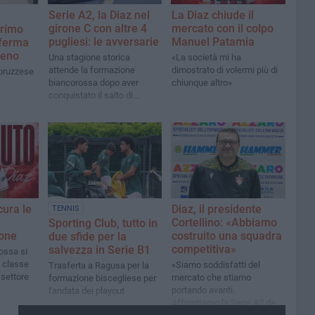
Serie A2, la Diaz nel
La Diaz chiude il
girone C con altre 4
mercato con il colpo
primo
pugliesi: le avversarie
Manuel Patamia
nferma
leno
Una stagione storica
«La società mi ha
attende la formazione
dimostrato di volermi più di
abruzzese
biancorossa dopo aver
chiunque altro»
conquistato il salto di
categoria dalla B
cura le
Diaz, il presidente
TENNIS
Cortellino: «Abbiamo
Sporting Club, tutto in
lone
costruito una squadra
due sfide per la
competitiva»
salvezza in Serie B1
ossa si
t classe
«Siamo soddisfatti del
Trasferta a Ragusa per la
 settore
mercato che stiamo
formazione biscegliese per
a
portando avanti.
l'andata dei playout
Affrontiamo la Serie A2 da