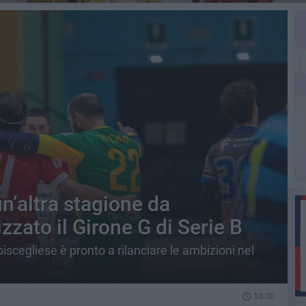
un’altra stagione da
izzato il Girone G di Serie B
iscegliese è pronto a rilanciare le ambizioni nel
10.00