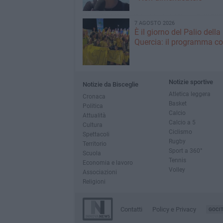
7 AGOSTO 2026
È il giorno del Palio della
Quercia: il programma c
Notizie sportive
Notizie da Bisceglie
Atletica leggera
Cronaca
Basket
Politica
Calcio
Attualità
Calcio a 5
Cultura
Ciclismo
Spettacoli
Rugby
Territorio
Sport a 360°
Scuola
Tennis
Economia e lavoro
Volley
Associazioni
Religioni
Contatti
Policy e Privacy
GOCI