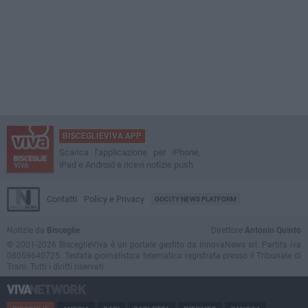
BISCEGLIEVIVA APP
Scarica l'applicazione per iPhone,
iPad e Android e ricevi notizie push
Contatti
Policy e Privacy
GOCITY NEWS PLATFORM
Notizie da
Bisceglie
Direttore
Antonio Quinto
© 2001-2026 BisceglieViva è un portale gestito da InnovaNews srl. Partita iva
08059640725. Testata giornalistica telematica registrata presso il Tribunale di
Trani. Tutti i diritti riservati.