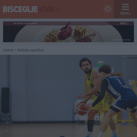
MENU
Home
Notizie sportive