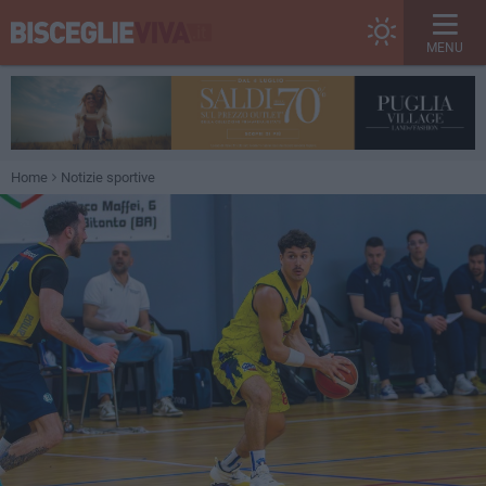
MENU
Home
Notizie sportive