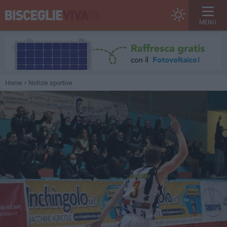
MENU
Home
Notizie sportive