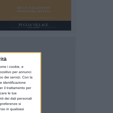
ità
ome i cookie, e
spositivo per annunci
o dei servizi.
Con la
e identificazione
er il trattamento per
icare le tue
ti dei dati personali
 preferenze si
nso in qualsiasi