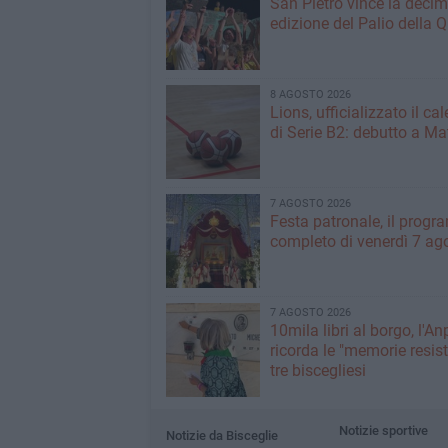
San Pietro vince la deci
edizione del Palio della 
8 AGOSTO 2026
Lions, ufficializzato il ca
di Serie B2: debutto a Ma
7 AGOSTO 2026
Festa patronale, il prog
completo di venerdì 7 ag
7 AGOSTO 2026
10mila libri al borgo, l'An
ricorda le "memorie resist
tre biscegliesi
Notizie sportive
Notizie da Bisceglie