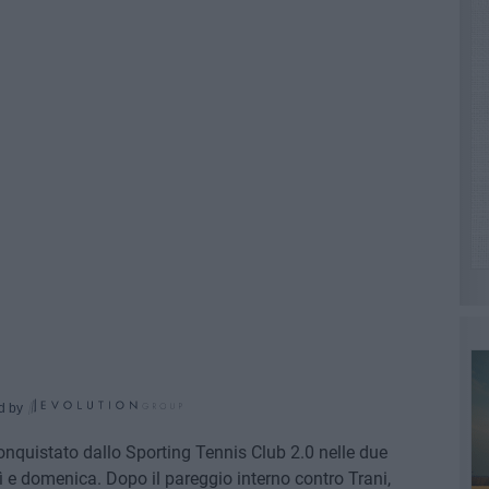
d by
 conquistato dallo Sporting Tennis Club 2.0 nelle due
ì e domenica. Dopo il pareggio interno contro Trani,