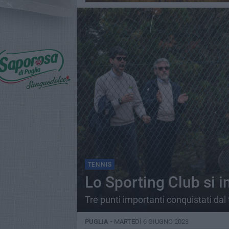
TENNIS
Lo Sporting Club si i
Tre punti importanti conquistati dal 
PUGLIA -
MARTEDÌ 6 GIUGNO 2023