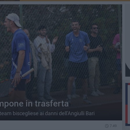
mpone in trasferta
team biscegliese ai danni dell'Angiulli Bari
7.49