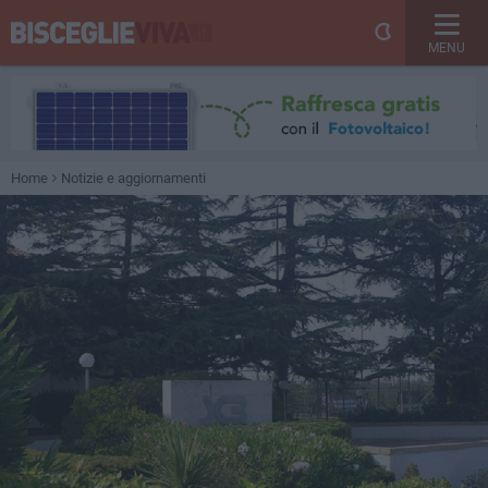
MENU
Home
Notizie e aggiornamenti