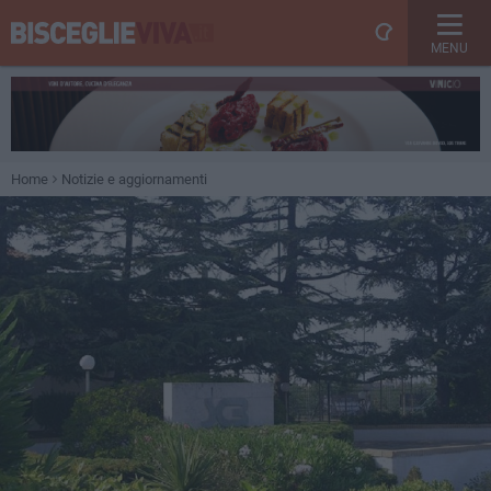
MENU
Home
Notizie e aggiornamenti