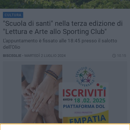
CULTURA
"Scuola di santi" nella terza edizione di
"Lettura e Arte allo Sporting Club"
L’appuntamento è fissato alle 18:45 presso il salotto
dell’Olio
BISCEGLIE -
MARTEDÌ 2 LUGLIO 2024
10.15