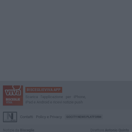
BISCEGLIEVIVA APP
Scarica l'applicazione per iPhone,
iPad e Android e ricevi notizie push
Contatti
Policy e Privacy
GOCITY NEWS PLATFORM
Notizie da
Bisceglie
Direttore
Antonio Quinto