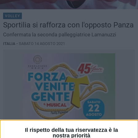
VOLLEY
Sportilia si rafforza con l'opposto Panza
Confermata la seconda palleggiatrice Lamanuzzi
ITALIA -
SABATO 14 AGOSTO 2021
Il rispetto della tua riservatezza è la
nostra priorità