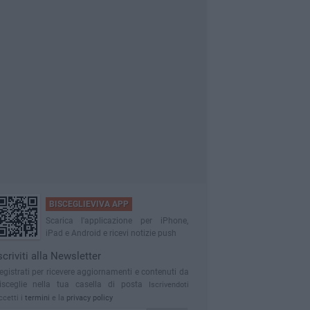
BISCEGLIEVIVA APP
Scarica l'applicazione per iPhone,
iPad e Android e ricevi notizie push
scriviti alla Newsletter
egistrati per ricevere aggiornamenti e contenuti da
isceglie nella tua casella di posta
Iscrivendoti
ccetti i
termini
e la
privacy policy