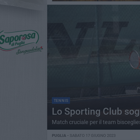
TENNIS
Lo Sporting Club sog
Match cruciale per il team bisceglies
PUGLIA -
SABATO 17 GIUGNO 2023