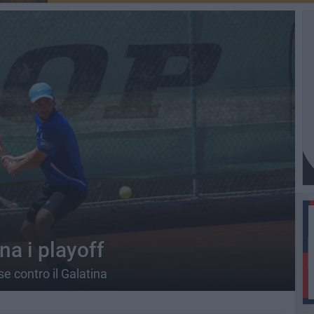
na i playoff
e contro il Galatina