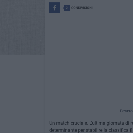
2
CONDIVISIONI
Powere
Un match cruciale. L'ultima giornata di 
determinante per stabilire la classifica fi