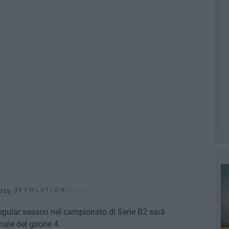
d by
regular season nel campionato di Serie B2 sarà
nale del girone 4.