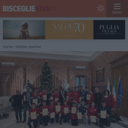
MENU
Home
Notizie sportive