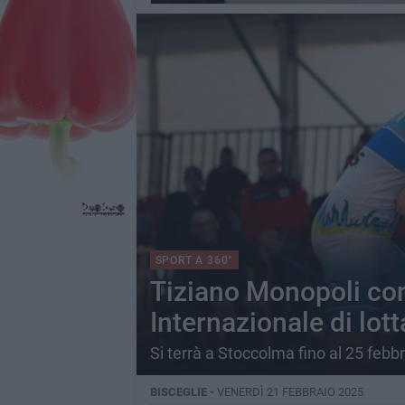
SPORT A 360°
Tiziano Monopoli co
Internazionale di lo
Si terrà a Stoccolma fino al 25 febb
BISCEGLIE -
VENERDÌ 21 FEBBRAIO 2025