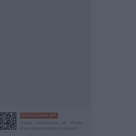
BISCEGLIEVIVA APP
Scarica l'applicazione per iPhone,
iPad e Android e ricevi notizie push