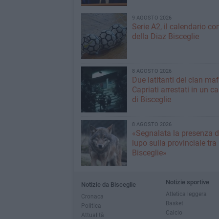
9 AGOSTO 2026
Serie A2, il calendario c
della Diaz Bisceglie
8 AGOSTO 2026
Due latitanti del clan ma
Capriati arrestati in un c
di Bisceglie
8 AGOSTO 2026
«Segnalata la presenza d
lupo sulla provinciale tra
Bisceglie»
Notizie sportive
Notizie da Bisceglie
Atletica leggera
Cronaca
Basket
Politica
Calcio
Attualità