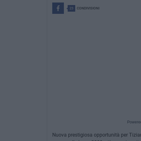
23
CONDIVISIONI
Powere
Nuova prestigiosa opportunità per Tizian