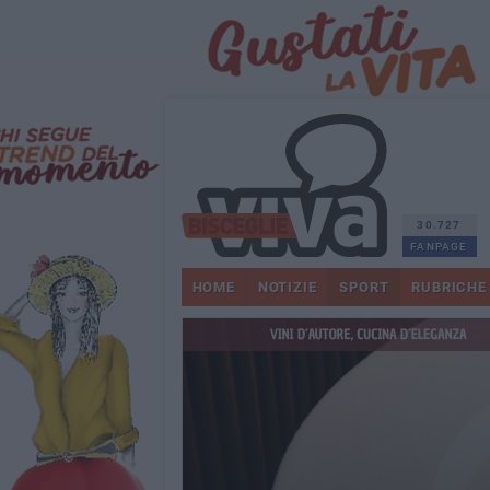
30.727
FANPAGE
HOME
NOTIZIE
SPORT
RUBRICHE