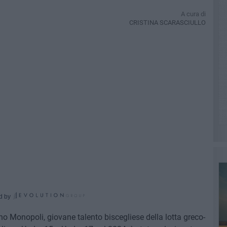
A cura di
CRISTINA SCARASCIULLO
d by
o Monopoli, giovane talento biscegliese della lotta greco-