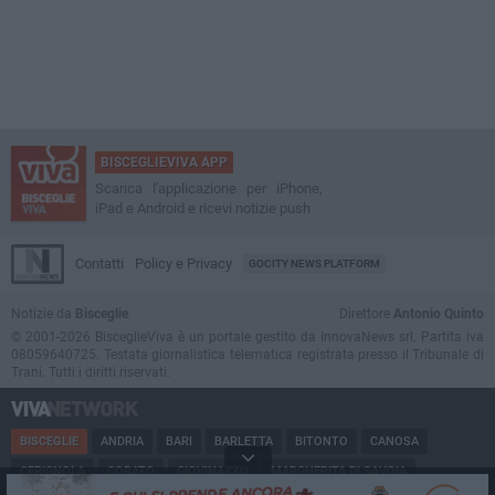
BISCEGLIEVIVA APP
Scarica l'applicazione per iPhone,
iPad e Android e ricevi notizie push
Contatti
Policy e Privacy
GOCITY NEWS PLATFORM
Notizie da
Bisceglie
Direttore
Antonio Quinto
© 2001-2026 BisceglieViva è un portale gestito da InnovaNews srl. Partita iva
08059640725. Testata giornalistica telematica registrata presso il Tribunale di
Trani. Tutti i diritti riservati.
BISCEGLIE
ANDRIA
BARI
BARLETTA
BITONTO
CANOSA
CERIGNOLA
CORATO
GIOVINAZZO
MARGHERITA DI SAVOIA