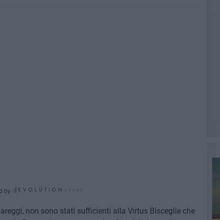
d by
pareggi, non sono stati sufficienti alla Virtus Bisceglie che