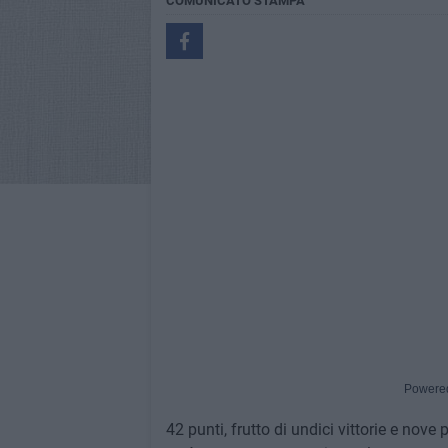
COMUNICATO STAMPA
Powere
42 punti, frutto di undici vittorie e nove 