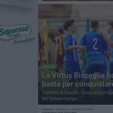
CALCIO
La Virtus Bisceglie b
basta per conquistare
Tripletta di Caputo. I biancazzurri g
del fattore campo
PUGLIA -
LUNEDÌ 11 MAGGIO 2026