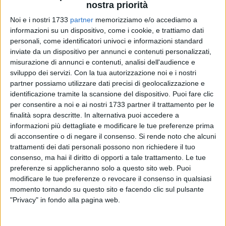
nostra priorità
Noi e i nostri 1733
partner
memorizziamo e/o accediamo a
informazioni su un dispositivo, come i cookie, e trattiamo dati
personali, come identificatori univoci e informazioni standard
ALTRI VIDEO PUBBLICATI DI RECENTE
inviate da un dispositivo per annunci e contenuti personalizzati,
misurazione di annunci e contenuti, analisi dell'audience e
sviluppo dei servizi.
Con la tua autorizzazione noi e i nostri
partner possiamo utilizzare dati precisi di geolocalizzazione e
identificazione tramite la scansione del dispositivo. Puoi fare clic
per consentire a noi e ai nostri 1733 partner il trattamento per le
finalità sopra descritte. In alternativa puoi accedere a
informazioni più dettagliate e modificare le tue preferenze prima
di acconsentire o di negare il consenso.
Si rende noto che alcuni
SOCIAL VIDEO
1 MINUTO
SOCIAL VIDEO
3 MINUTI
Elisabetta Capurso racconta il
L'intervista a Dora Farina su
trattamenti dei dati personali possono non richiedere il tuo
Fantapalio
"Acqua in bocca"
consenso, ma hai il diritto di opporti a tale trattamento. Le tue
preferenze si applicheranno solo a questo sito web. Puoi
modificare le tue preferenze o revocare il consenso in qualsiasi
momento tornando su questo sito e facendo clic sul pulsante
"Privacy" in fondo alla pagina web.