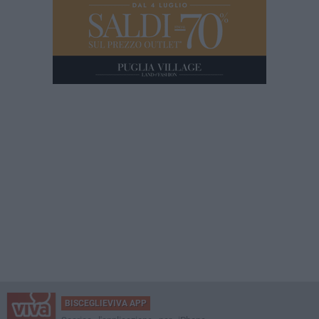
BISCEGLIEVIVA APP