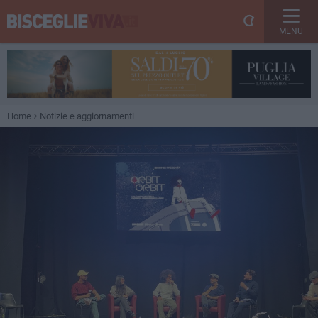
MENU
Home
Notizie e aggiornamenti