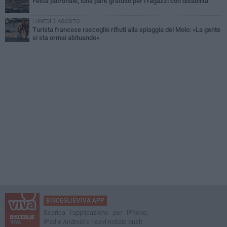
Festa patronale, luna park gratuito per i ragazzi con disabilità
LUNEDÌ 3 AGOSTO
Turista francese raccoglie rifiuti alla spiaggia del Molo: «La gente
si sta ormai abituando»
BISCEGLIEVIVA APP
Scarica l'applicazione per iPhone,
iPad e Android e ricevi notizie push