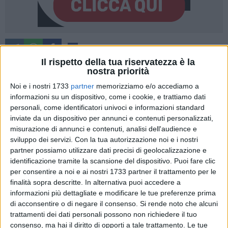
2
A cura di
SERENA DE MUSSO
Il rispetto della tua riservatezza è la
nostra priorità
Noi e i nostri 1733
partner
memorizziamo e/o accediamo a
Raccontare tramite il fumetto ciò che non si può raccontare
informazioni su un dispositivo, come i cookie, e trattiamo dati
personali, come identificatori univoci e informazioni standard
a parole: questa l'esperienza visiva e narrativa presentata
inviate da un dispositivo per annunci e contenuti personalizzati,
dal cantante Michele Salvemini, in arte Caparezza, al teatro
misurazione di annunci e contenuti, analisi dell'audience e
Garibaldi di Bisceglie con un tutto esaurito raggiunto già
sviluppo dei servizi.
Con la tua autorizzazione noi e i nostri
molto prima dell'evento. Centrale per la realizzazione della
partner possiamo utilizzare dati precisi di geolocalizzazione e
serata l'amicizia e l'affetto che legano il cantante agli
identificazione tramite la scansione del dispositivo. Puoi fare clic
organizzatori e alle organizzatrici del Bicomix, uno dei
per consentire a noi e ai nostri 1733 partner il trattamento per le
festival del fumetto più cari all'artista.
finalità sopra descritte. In alternativa puoi accedere a
informazioni più dettagliate e modificare le tue preferenze prima
di acconsentire o di negare il consenso.
Si rende noto che alcuni
"Orbit Orbit", fumetto omonimo dell'ultimo disco del cantante
trattamenti dei dati personali possono non richiedere il tuo
molfettese, è un lavoro corale che ha preso forma grazie alla
consenso, ma hai il diritto di opporti a tale trattamento. Le tue