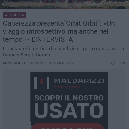
ATTUALITÀ
Caparezza presenta"Orbit Orbit": «Un
viaggio introspettivo ma anche nel
tempo» - L'INTERVISTA
Il cantante-fumettista ha condiviso il palco con Laura La
Came e Sergio Gerasi
BISCEGLIE -
DOMENICA 21 DICEMBRE 2025
11.59