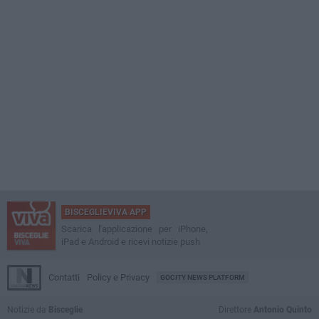
BISCEGLIEVIVA APP
Scarica l'applicazione per iPhone,
iPad e Android e ricevi notizie push
Contatti
Policy e Privacy
GOCITY NEWS PLATFORM
Notizie da
Bisceglie
Direttore
Antonio Quinto