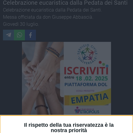
Celebrazione eucaristica dalla Pedata dei Santi
Celebrazione eucaristica dalla Pedata dei Santi.
Messa officiata da don Giuseppe Abbascià.
Giovedì 30 luglio.
ALTRI VIDEO PUBBLICATI DI RECENTE
Il rispetto della tua riservatezza è la
nostra priorità