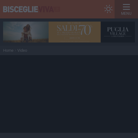
MENU
Home
Video