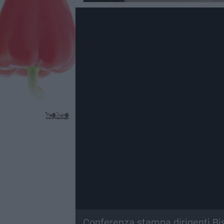
Conferenza stampa dirigenti Bis