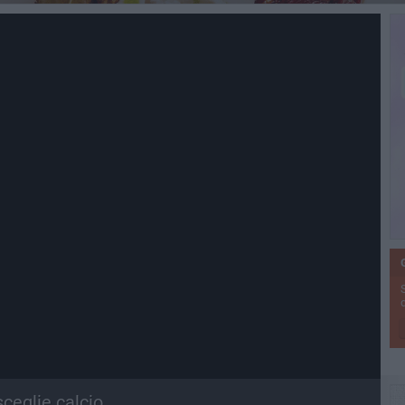
ceglie calcio