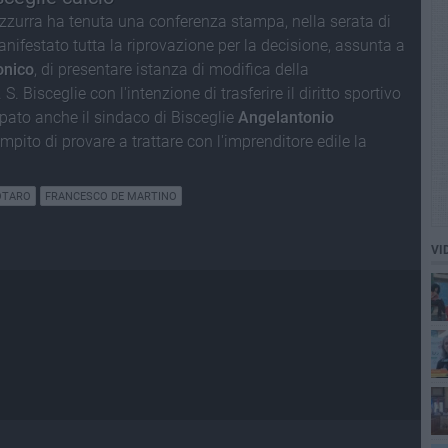
azzurra ha tenuta una conferenza stampa, nella serata di
nifestato tutta la riprovazione per la decisione, assunta a
onico
, di presentare istanza di modifica della
S. Bisceglie con l'intenzione di trasferire il diritto sportivo
ipato anche il sindaco di Bisceglie
Angelantonio
ompito di provare a trattare con l'imprenditore edile la
OTARO
FRANCESCO DE MARTINO
VI