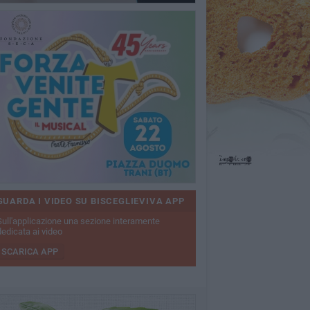
GUARDA I VIDEO SU BISCEGLIEVIVA APP
Sull'applicazione una sezione interamente
dedicata ai video
SCARICA APP