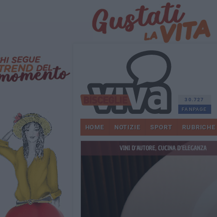
30.727
FANPAGE
HOME
NOTIZIE
SPORT
RUBRICHE