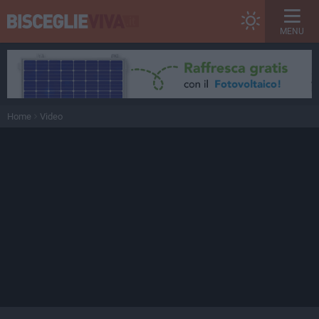
MENU
Home
Video