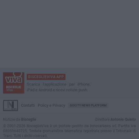
BISCEGLIEVIVA APP
Scarica l'applicazione per iPhone,
iPad e Android e ricevi notizie push
Contatti
Policy e Privacy
GOCITY NEWS PLATFORM
Notizie da
Bisceglie
Direttore
Antonio Quinto
© 2001-2026 BisceglieViva è un portale gestito da InnovaNews srl. Partita iva
08059640725. Testata giornalistica telematica registrata presso il Tribunale di
Trani. Tutti i diritti riservati.