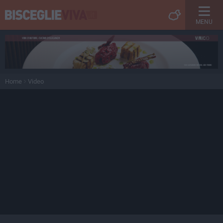
MENU
Home
Video