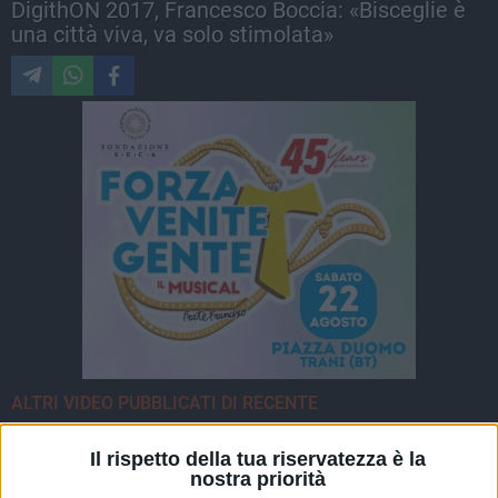
DigithON 2017, Francesco Boccia: «Bisceglie è
una città viva, va solo stimolata»
ALTRI VIDEO PUBBLICATI DI RECENTE
Il rispetto della tua riservatezza è la
nostra priorità