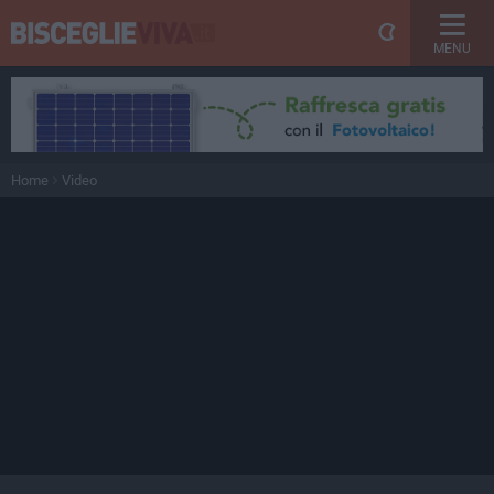
MENU
Home
Video