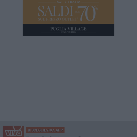
BISCEGLIEVIVA APP