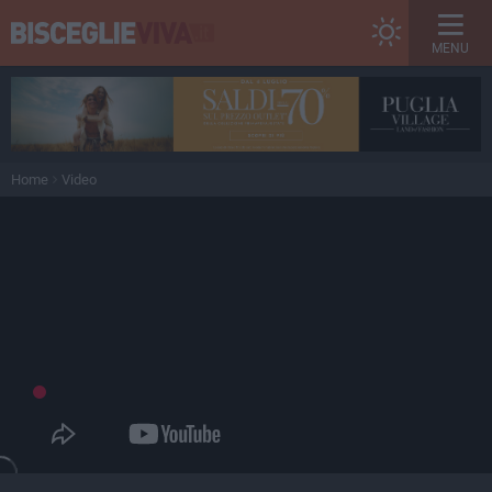
MENU
Home
Video