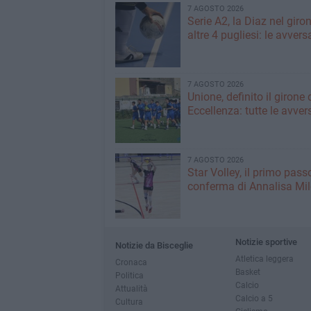
7 AGOSTO 2026
Serie A2, la Diaz nel giro
altre 4 pugliesi: le avvers
7 AGOSTO 2026
Unione, definito il girone 
Eccellenza: tutte le avver
7 AGOSTO 2026
Star Volley, il primo passo
conferma di Annalisa Mi
Notizie sportive
Notizie da Bisceglie
Atletica leggera
Cronaca
Basket
Politica
Calcio
Attualità
Calcio a 5
Cultura