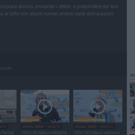
olpisce ancora, invitando i lettori, a prescindere dal loro
na al lotto con alcuni numeri emersi dalle dichiarazioni
rnacolo
VI
NUTI
SOCIAL VIDEO
1 MINUTO
SOCIAL VIDEO
1 MINUTO
a Farina
100x100 Maturi edizione
100x100 Maturi edizione