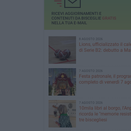
RICEVI AGGIORNAMENTI E
CONTENUTI DA BISCEGLIE
GRATIS
NELLA TUA E-MAIL
8 AGOSTO 2026
Lions, ufficializzato il ca
di Serie B2: debutto a Ma
7 AGOSTO 2026
Festa patronale, il prog
completo di venerdì 7 ag
7 AGOSTO 2026
10mila libri al borgo, l'An
ricorda le "memorie resist
tre biscegliesi