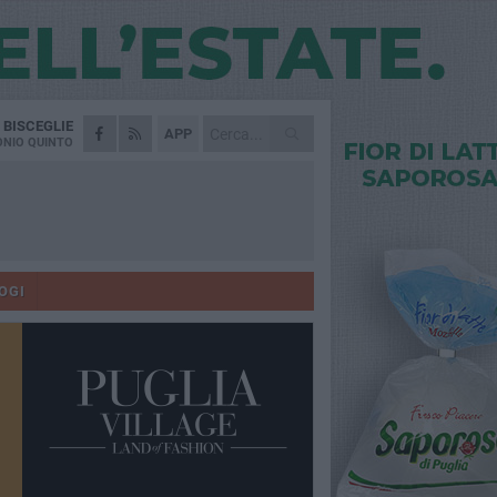
A
BISCEGLIE
APP
NIO QUINTO
OGI