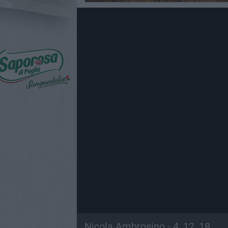
Nicola Ambrosino - 4, 12, 18