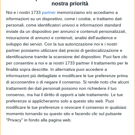
nostra priorità
Noi e i nostri 1733
partner
memorizziamo e/o accediamo a
informazioni su un dispositivo, come i cookie, e trattiamo dati
personali, come identificatori univoci e informazioni standard
inviate da un dispositivo per annunci e contenuti personalizzati,
misurazione di annunci e contenuti, analisi dell'audience e
Annunciata la cinquina dei romanzi finalisti dell'undicesima
sviluppo dei servizi.
Con la tua autorizzazione noi e i nostri
partner possiamo utilizzare dati precisi di geolocalizzazione e
edizione del
"Premio Fondazione Megamark – Incontri di
identificazione tramite la scansione del dispositivo. Puoi fare clic
Dialoghi"
, il concorso letterario dedicato alle opere prime di
per consentire a noi e ai nostri 1733 partner il trattamento per le
narrativa italiana, promosso dalla
Fondazione Megamark di
finalità sopra descritte. In alternativa puoi accedere a
Trani
in collaborazione con l'associazione culturale
La
informazioni più dettagliate e modificare le tue preferenze prima
Maria del porto
, (organizzatrice dei Dialoghi di Trani), e con
di acconsentire o di negare il consenso.
Si rende noto che alcuni
il patrocinio dell'
assessorato alla Cultura della Regione
trattamenti dei dati personali possono non richiedere il tuo
Puglia
, del
PACT
(Polo Arti Cultura Turismo) e della
Città di
consenso, ma hai il diritto di opporti a tale trattamento. Le tue
preferenze si applicheranno solo a questo sito web. Puoi
Trani
.
modificare le tue preferenze o revocare il consenso in qualsiasi
momento tornando su questo sito e facendo clic sul pulsante
I romanzi finalisti sono (in ordine alfabetico):
'Acqua sporca'
"Privacy" in fondo alla pagina web.
(Einaudi) di Nadeesha Uyangoda (vincitrice del Premio
Campiello Opera Prima 2026 e già segnalata nella dozzina