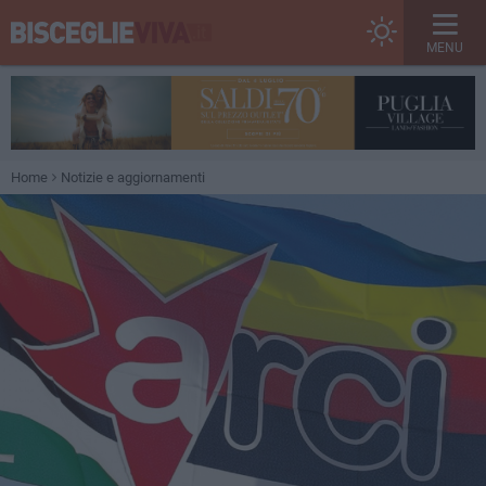
MENU
Home
Notizie e aggiornamenti