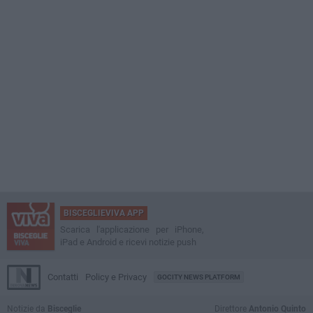
BISCEGLIEVIVA APP
Scarica l'applicazione per iPhone,
iPad e Android e ricevi notizie push
Contatti
Policy e Privacy
GOCITY NEWS PLATFORM
Notizie da
Bisceglie
Direttore
Antonio Quinto