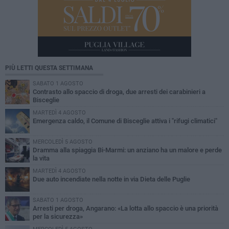
PIÙ LETTI QUESTA SETTIMANA
SABATO 1 AGOSTO
Contrasto allo spaccio di droga, due arresti dei carabinieri a
Bisceglie
MARTEDÌ 4 AGOSTO
Emergenza caldo, il Comune di Bisceglie attiva i "rifugi climatici"
MERCOLEDÌ 5 AGOSTO
Dramma alla spiaggia Bi-Marmi: un anziano ha un malore e perde
la vita
MARTEDÌ 4 AGOSTO
Due auto incendiate nella notte in via Dieta delle Puglie
SABATO 1 AGOSTO
Arresti per droga, Angarano: «La lotta allo spaccio è una priorità
per la sicurezza»