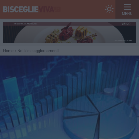
MENU
Home
Notizie e aggiornamenti