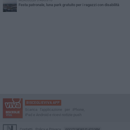
MERCOLEDÌ 5 AGOSTO
Festa patronale, luna park gratuito per i ragazzi con disabilità
BISCEGLIEVIVA APP
Scarica l'applicazione per iPhone,
iPad e Android e ricevi notizie push
Contatti
Policy e Privacy
GOCITY NEWS PLATFORM