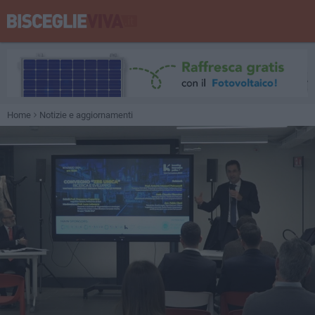
Home
Notizie e aggiornamenti