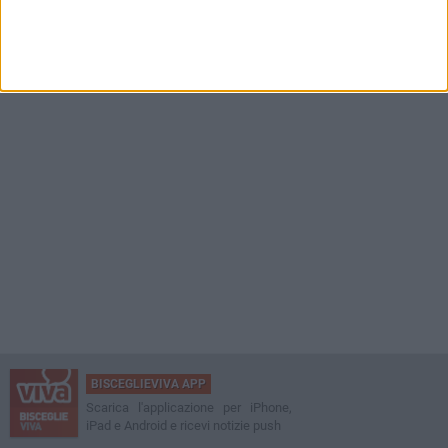
BISCEGLIEVIVA APP
Scarica l'applicazione per iPhone,
iPad e Android e ricevi notizie push