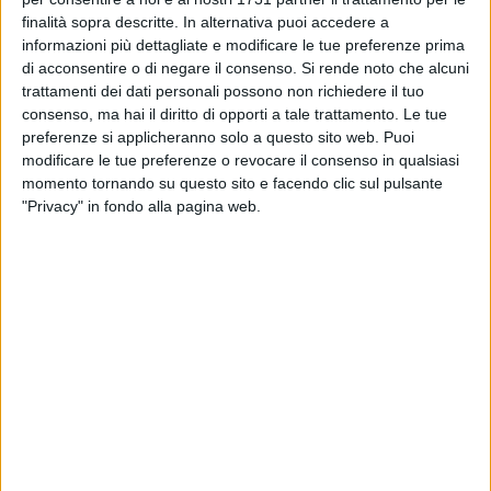
BISCEGLIE - 29 GENNAIO 2026
finalità sopra descritte. In alternativa puoi accedere a
Bisceglie a “Evolio Expo”: il marchio DECO al
centro della valorizzazione dell’olio
informazioni più dettagliate e modificare le tue preferenze prima
di acconsentire o di negare il consenso.
Si rende noto che alcuni
trattamenti dei dati personali possono non richiedere il tuo
BISCEGLIE - 15 GENNAIO 2026
consenso, ma hai il diritto di opporti a tale trattamento. Le tue
Agricoltura biologica in crescita in puglia:
preferenze si applicheranno solo a questo sito web. Puoi
«Anche la provincia BAT protagonista della
modificare le tue preferenze o revocare il consenso in qualsiasi
transizione green»
momento tornando su questo sito e facendo clic sul pulsante
"Privacy" in fondo alla pagina web.
BISCEGLIE - 13 DICEMBRE 2025
La Fiera della Autoproduzioni torna a Bisceglie
con un doppio appuntamento in occasione del
Natale
BISCEGLIE - 12 NOVEMBRE 2025
Fiera delle autoproduzioni: nonostante la
pioggia ottima la partecipazione della
cittadinanza
BISCEGLIE - 10 NOVEMBRE 2025
Prolungata l’allerta meteo gialla per piogge
fino alle 14 di lunedì 10 novembre